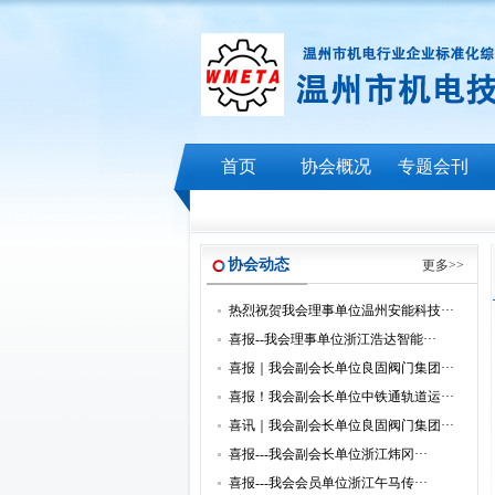
首页
协会概况
专题会刊
协会动态
更多>>
热烈祝贺我会理事单位温州安能科技···
喜报--我会理事单位浙江浩达智能···
喜报｜我会副会长单位良固阀门集团···
喜报！我会副会长单位中铁通轨道运···
喜讯｜我会副会长单位良固阀门集团···
喜报---我会副会长单位浙江炜冈···
喜报---我会会员单位浙江午马传···