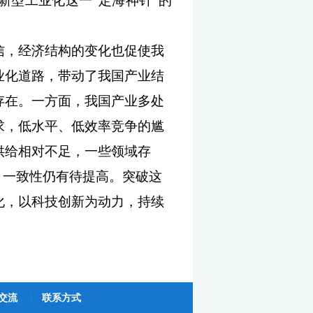
新型工业化这一“定海神针”的
信，经济结构的变化也促使我
业化道路，带动了我国产业结
存在。一方面，我国产业多处
求，低水平、低效率竞争的尴
供给相对不足，一些领域存
、一致性仍有待提高。突破这
化，以科技创新为动力，持续
交流
|
联系方式