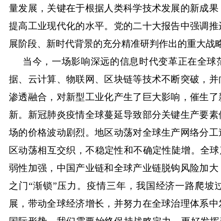
量发展，关键在于根据人类科学技术发展的新成果
提高工业现代化的水平。党的二十大报告中强调推
展阶段、新时代背景的充分精准研判作出的重大战
当今，一场影响深远的信息时代变革正在全球
据、云计算、物联网、区块链等技术不断突破，并
渗透融合，对新型工业化产生了巨大影响，催生了
新。新冠肺炎疫情全球蔓延导致部分关键生产要素
场的价格波动剧烈。地区动荡对全球生产网络分工
区动荡相互交织，不稳定性和不确定性陡增。全球
弱性加强，中国产业链和全球产业链脱钩风险加大
之门“渐锁”压力。疫情三年，我国经济一路爬坡
展，带动全球经济增长，并努力在全球治理体系中