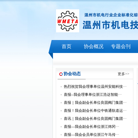
首页
协会概况
专题会刊
协会动态
更多>>
热烈祝贺我会理事单位温州安能科技···
喜报--我会理事单位浙江浩达智能···
喜报｜我会副会长单位良固阀门集团···
喜报！我会副会长单位中铁通轨道运···
喜讯｜我会副会长单位良固阀门集团···
喜报---我会副会长单位浙江炜冈···
喜报---我会会员单位浙江午马传···