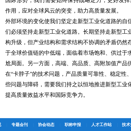
国际形势，我们需要始终保持战略定力，更好发挥
作用，应对全球风云的突变，助力高质量发展。
外部环境的变化使我们坚定走新型工业化道路的自
们必须坚持走新型工业化道路。长期坚持走新型工
构升级，但产业结构和需求结构不协调的矛盾仍然
于全球价值链的中低端，面临着市场饱和、供过于
尬局面。另一方面，高端、高品质、高附加值产品
在
“卡脖子”的技术问题，产品质量可靠性、稳定性
些问题与障碍，需要我们持之以恒地推进新型工业
提高质量效益水平和国际竞争力。
况
|
专题会刊
|
协会动态
|
职称申报
|
人才工作站
|
技术