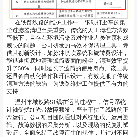
在铁路线路的维护工作中，钢轨打磨车的集
尘过滤器清理至关重要。传统的人工清理方法效
率低下，且存在环境污染及对作业人员健康构成
威胁的问题。公司研发的高效环保清理工具，凭
借其创新设计，如脉冲喷吹系统和旋转翼设计，
能迅速彻底地清理滤筒表面的粉尘，清理效率提
升了
50%，同时延长了滤筒的使用寿命。该工具
还具备自动化操作和环保设计，有效克服了传统
清理方法的缺陷，为铁路维护工作提供了有力的
支持。
温州市域铁路
S1线在运营过程中，信号系统
计轴受扰红光带故障频发，严重干扰了线路的正
常运行。公司项目团队通过对系统组成、运用逻
辑、故障数据的采集分析，以及现场的反复测试
验证，全面总结了故障产生的规律，并针对不同