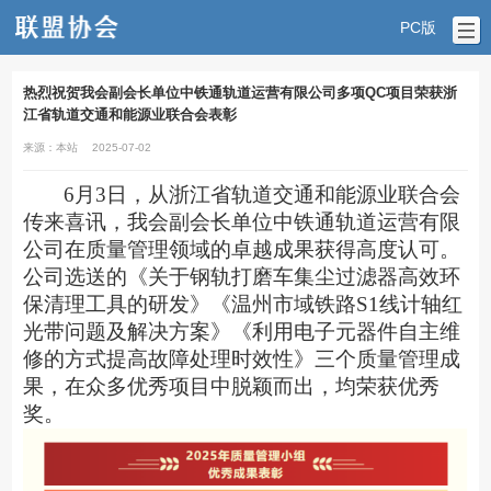
PC版
热烈祝贺我会副会长单位中铁通轨道运营有限公司多项QC项目荣获浙
江省轨道交通和能源业联合会表彰
来源：本站
2025-07-02
6月3日，从浙江省轨道交通和能源业联合会
传来喜讯，我会副会长单位中铁通轨道运营有限
公
司在质量管理领域的卓越成果获得高度认可。
公司选送的《关于钢轨打磨车集尘过滤器高效环
保清理工具的研发》《温州市域铁路
S1线计轴红
光带问题及解决方案》《利用电子元器件自主维
修的方式提高故障处理时效性》三个质量管理成
果，在众多优秀项目中脱颖而出，均荣获优秀
奖。