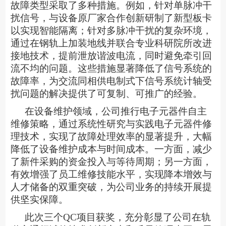
故障类型采取了多种措施。例如，针对单脉冲干
扰信号，与设备原厂家合作创新研制了新型板卡
以实现智能隔离；针对多脉冲干扰的复杂环境，
通过在钢轨上加装地线并联合专业科研院所改进
接地技术，提前泄放谐波电流，同时避免牵引回
流不均的问题。这些措施显著降低了信号系统的
故障率，为交流同相供电制式下信号系统计轴受
扰问题的解决提供了可复制、可推广的经验。
在设备维护领域，公司推行电子元器件自主
维修策略，通过系统性研究与实践电子元器件修
理技术，实现了故障处理效率的显著提升，大幅
降低了设备维护成本与时间成本。一方面，减少
了新件采购的资金投入与等待周期；另一方面，
有效增强了员工维修技能水平，实现降本增效与
人才储备的双重突破，为公司业务的持续开展提
供坚实保障。
此次三个
QC项目获奖，充分彰显了公司在轨