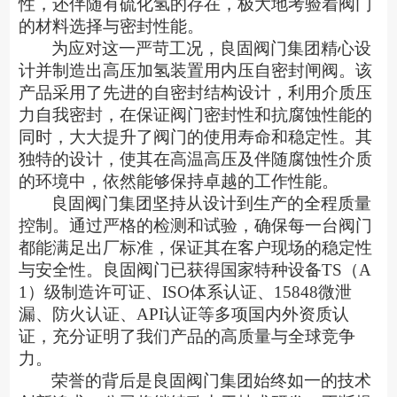
性，还伴随有硫化氢的存在，极大地考验着阀门
的材料选择与密封性能。
为应对这一严苛工况，良固阀门集团精心设
计并制造出高压加氢装置用内压自密封闸阀。该
产品采用了先进的自密封结构设计，利用介质压
力自我密封，在保证阀门密封性和抗腐蚀性能的
同时，大大提升了阀门的使用寿命和稳定性。其
独特的设计，使其在高温高压及伴随腐蚀性介质
的环境中，依然能够保持卓越的工作性能。
良固阀门集团坚持从设计到生产的全程质量
控制。通过严格的检测和试验，确保每一台阀门
都能满足出厂标准，保证其在客户现场的稳定性
与安全性。良固阀门已获得国家特种设备
TS（A
1）级制造许可证、ISO体系认证、15848微泄
漏、防火认证、API认证等多项国内外资质认
证，充分证明了我们产品的高质量与全球竞争
力。
荣誉的背后是良固阀门集团始终如一的技术