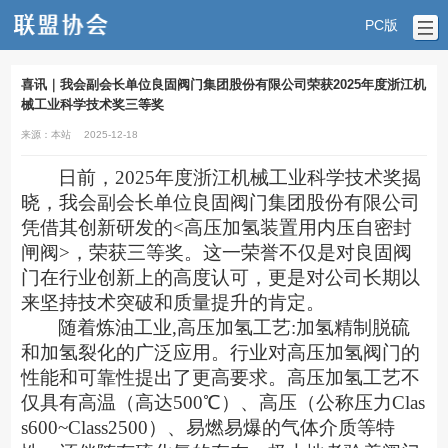
PC版
喜讯｜我会副会长单位良固阀门集团股份有限公司荣获2025年度浙江机
械工业科学技术奖三等奖
来源：本站
2025-12-18
日前，
2025年度浙江机械工业科学技术奖揭
晓，我会副会长单位良固阀门集团股份有限公司
凭借其创新研发的<高压加氢装置用内压自密封
闸阀>，荣获三等奖。这一荣誉不仅是对良固阀
门在行业创新上的高度认可，更是对公司长期以
来坚持技术突破和质量提升的肯定。
随着炼油工业
,高压加氢工艺:加氢精制脱硫
和加氢裂化的广泛应用。行业对高压加氢阀门的
性能和可靠性提出了更高要求。高压加氢工艺不
仅具有高温（高达500℃）、高压（公称压力Clas
s600~Class2500）、易燃易爆的气体介质等特