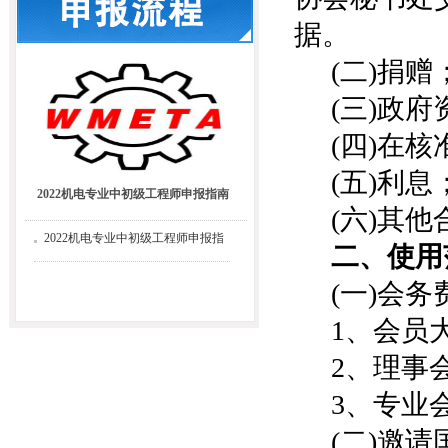
据。
(二)捐赠
(三)政府
(四)在
(五)利息
2022机电专业中初级工程师申报指南
(六)其
2022机电专业中初级工程师申报指
二
、使用
南
(一)会务
1、会员
2、理事
3、专业
(二)邀