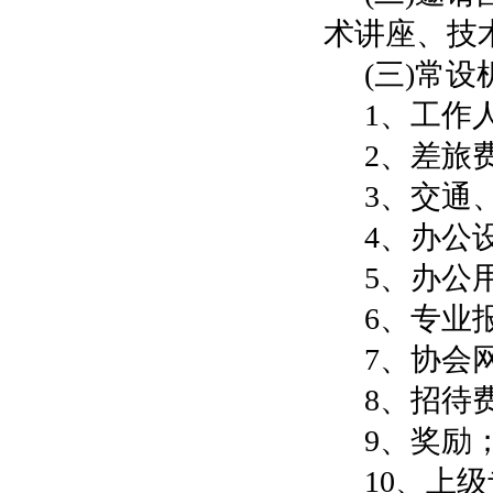
术讲座、技
(三)常
1、工作
2、差旅
3、交通
4、办公
5、办公
6、专业
7、协会
8、招待
9、奖励
10、上