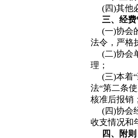
(四)其
三、经费
(一)协
法令，严格
(二)协
理；
(三)本
法“第二条
核准后报销
(四)协
收支情况和
四、附则