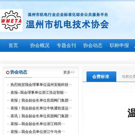
首页
协会概况
专题会刊
协会动态
职称申报
协会动态
更多>>
会费标准
当前位
热烈祝贺我会理事单位温州安能科技···
喜报--我会理事单位浙江浩达智能···
喜报｜我会副会长单位良固阀门集团···
喜报！我会副会长单位中铁通轨道运···
喜讯｜我会副会长单位良固阀门集团···
喜报---我会副会长单位浙江炜冈···
喜报---我会会员单位浙江午马传···