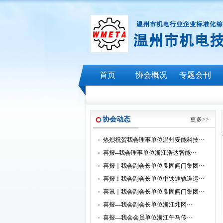
首页
协会概况
专题会刊
协会动态
更多>>
热烈祝贺我会理事单位温州安能科技···
喜报--我会理事单位浙江浩达智能···
喜报｜我会副会长单位良固阀门集团···
喜报！我会副会长单位中铁通轨道运···
喜讯｜我会副会长单位良固阀门集团···
喜报---我会副会长单位浙江炜冈···
喜报---我会会员单位浙江午马传···