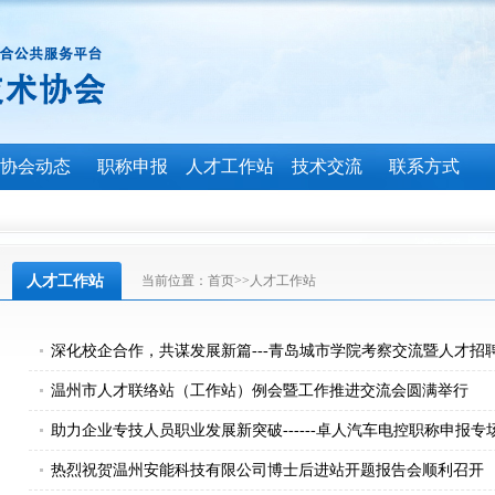
协会动态
职称申报
人才工作站
技术交流
联系方式
人才工作站
当前位置：
首页
>>
人才工作站
深化校企合作，共谋发展新篇---青岛城市学院考察交流暨人才招
温州市人才联络站（工作站）例会暨工作推进交流会圆满举行
助力企业专技人员职业发展新突破------卓人汽车电控职称申报专
热烈祝贺温州安能科技有限公司博士后进站开题报告会顺利召开